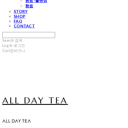
원료-블렌딩
향료
STORY
SHOP
FAQ
CONTACT
Search
검색
Log In
로그인
Cart
장바구니
ALL DAY TEA