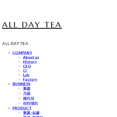
ALL DAY TEA
COMPANY
About us
History
CEO
CI
Lab
Factory
BUSINESS
원료
가공
패키지
아카데미
PRODUCT
원료-싱글