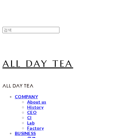
ALL DAY TEA
COMPANY
About us
History
CEO
CI
Lab
Factory
BUSINESS