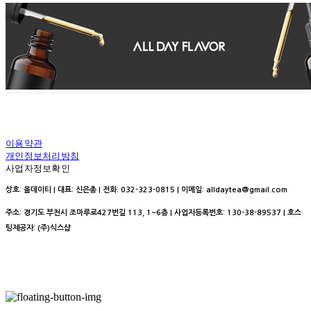
이용약관
개인정보처리방침
사업자정보확인
상호: 올데이티 | 대표: 신은총 | 전화: 032-323-0815 | 이메일: alldaytea@gmail.com
주소: 경기도 부천시 조마루로427번길 113, 1~6층 | 사업자등록번호:
130-38-89537
| 호스
팅제공자: (주)식스샵