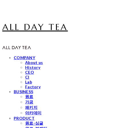
ALL DAY TEA
COMPANY
About us
History
CEO
CI
Lab
Factory
BUSINESS
원료
가공
패키지
아카데미
PRODUCT
원료-싱글