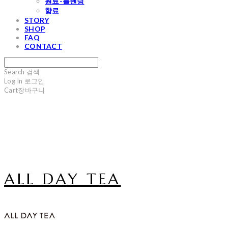
원료-블렌딩
향료
STORY
SHOP
FAQ
CONTACT
Search
검색
Log In
로그인
Cart
장바구니
ALL DAY TEA