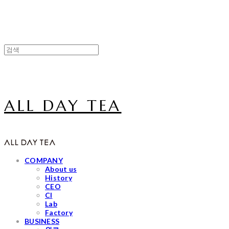
ALL DAY TEA
COMPANY
About us
History
CEO
CI
Lab
Factory
BUSINESS